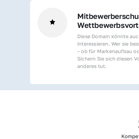
Mitbewerberschut
Wettbewerbsvorte
Diese Domain könnte auch
interessieren. Wer sie bes
– ob für Markenaufbau od
Sichern Sie sich diesen Vo
anderes tut.
Kompet