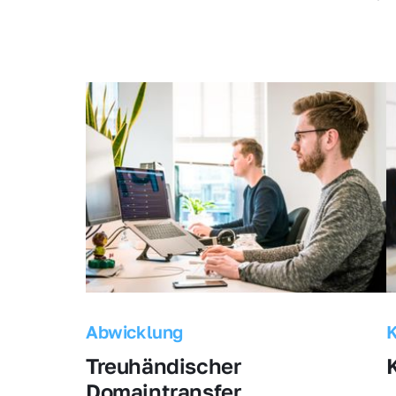
Abwicklung
Treuhändischer 
Domaintransfer