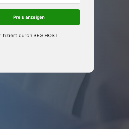
Preis anzeigen
rifiziert durch SEG HOST