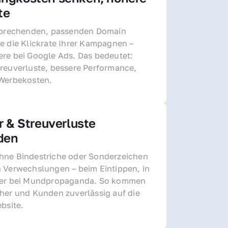
te
sprechenden, passenden Domain 
e die Klickrate Ihrer Kampagnen – 
re bei Google Ads. Das bedeutet: 
reuverluste, bessere Performance, 
 Werbekosten.
r & Streuverluste 
den
ne Bindestriche oder Sonderzeichen 
 Verwechslungen – beim Eintippen, in 
der bei Mundpropaganda. So kommen 
her und Kunden zuverlässig auf die 
ebsite.