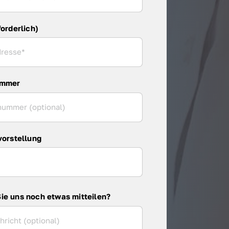
forderlich)
ummer
vorstellung
ie uns noch etwas mitteilen?