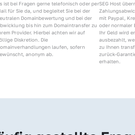
s ist bei Fragen gerne telefonisch oder per 
SEG Host übern
ail für Sie da, und begleitet Sie bei der 
Zahlungsabwick
eutralen Domainbewertung und bei der 
mit Paypal, Kre
bwicklung bis hin zum Domaintransfer zu 
oder normaler 
hrem Provider. Hierbei achten wir auf 
Ihr Geld wird e
öllige Diskretion. Die 
ausbezahlt, we
omainverhandlungen laufen, sofern 
zu Ihnen trans
ewünscht, anonym ab.
zurück-Garantie
erhalten.