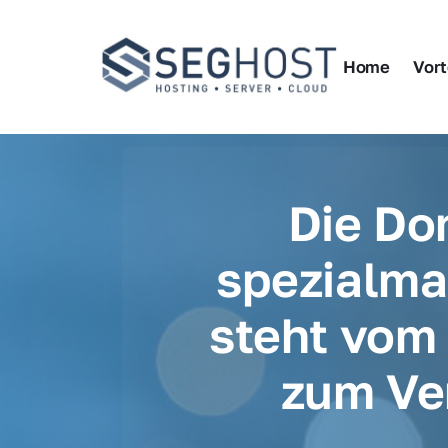
Home
Vort
Die Do
spezialmai
steht vom 
zum Ve