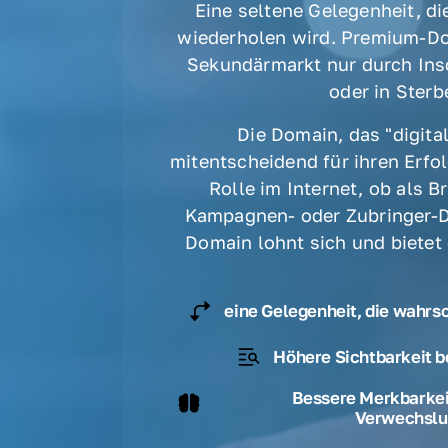
Eine seltene Gelegenheit, die
wiederholen wird. Premium-Do
Sekundärmarkt nur durch Ins
oder in Sterbe
Die Domain, das "digital
mitentscheidend für ihren Erfolg
Rolle im Internet, ob als B
Kampagnen- oder Zubringer-D
Domain lohnt sich und bietet
eine Gelegenheit, die wahrs
Höhere Sichtbarkeit b
Bessere Merkbarkeit
Verwechslu