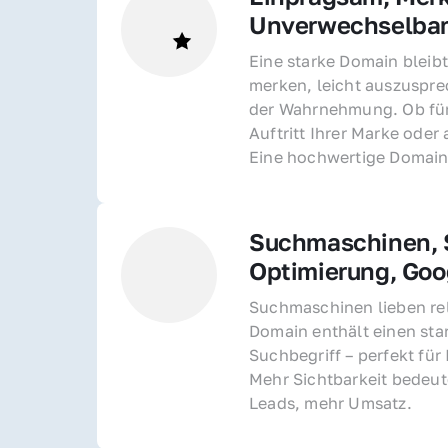
Unverwechselba
Eine starke Domain bleibt
merken, leicht auszusprec
der Wahrnehmung. Ob für 
Auftritt Ihrer Marke oder 
Eine hochwertige Domain 
Suchmaschinen, S
Optimierung, Goo
Suchmaschinen lieben rel
Domain enthält einen sta
Suchbegriff – perfekt für 
Mehr Sichtbarkeit bedeut
Leads, mehr Umsatz.