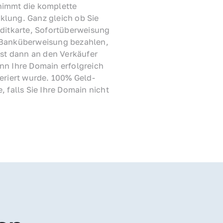
immt die komplette 
lung. Ganz gleich ob Sie 
ditkarte, Sofortüberweisung 
Banküberweisung bezahlen, 
rst dann an den Verkäufer 
nn Ihre Domain erfolgreich 
feriert wurde. 100% Geld-
, falls Sie Ihre Domain nicht 