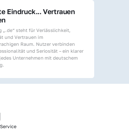
te Eindruck... Vertrauen 
en
„.de“ steht für Verlässlichkeit, 
ät und Vertrauen im 
achigen Raum. Nutzer verbinden 
ssionalität und Seriosität – ein klarer 
r jedes Unternehmen mit deutschem 
g.
g
Service