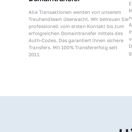
E
M
Alle Transaktionen werden von unserem 
n
Treuhandteam überwacht. Wir betreuen Sie 
A
professionell vom ersten Kontakt bis zum 
I
erfolgreichen Domaintransfer mittels des 
v
Auth-Codes. Das garantiert Ihnen sichere 
D
Transfers. Mit 100% Transfererfolg seit 
g
2011.