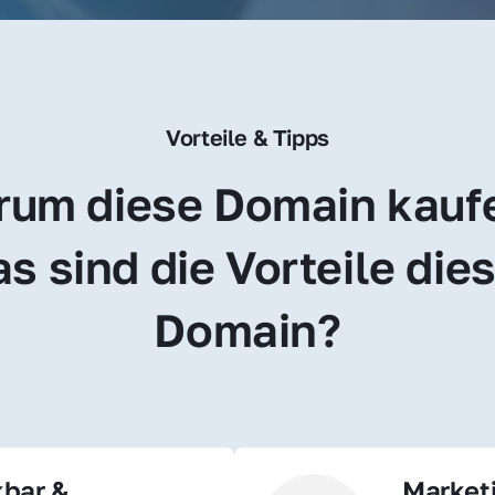
Vorteile & Tipps
um diese Domain kauf
s sind die Vorteile dies
Domain?
bar & 
Market